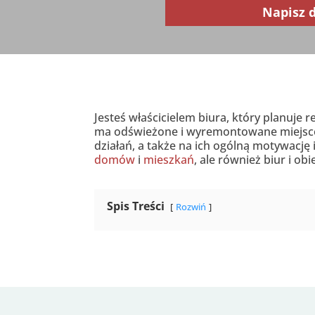
Napisz 
Jesteś właścicielem biura, który planuj
ma odświeżone i wyremontowane miejsce
działań, a także na ich ogólną motywacj
domów
i
mieszkań
, ale również biur i ob
Spis Treści
Rozwiń