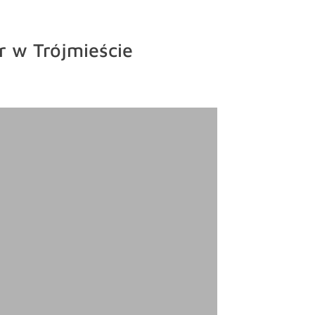
r w Trójmieście