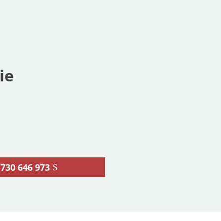
ie
730 646 973