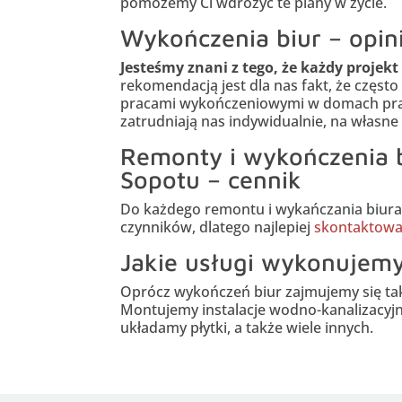
pomożemy Ci wdrożyć te plany w życie.
Wykończenia biur – opini
Jesteśmy znani z tego, że każdy projek
rekomendacją jest dla nas fakt, że częs
pracami wykończeniowymi w domach prac
zatrudniają nas indywidualnie, na własne
Remonty i wykończenia b
Sopotu – cennik
Do każdego remontu i wykańczania biura
czynników, dlatego najlepiej
skontaktow
Jakie usługi wykonujem
Oprócz wykończeń biur zajmujemy się t
Montujemy instalacje wodno-kanalizacyjne
układamy płytki, a także wiele innych.