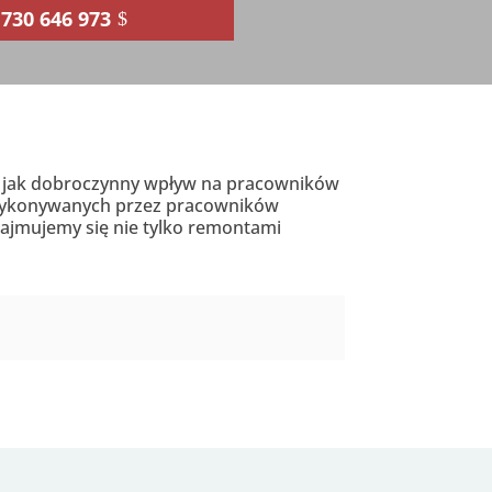
730 646 973
sz, jak dobroczynny wpływ na pracowników
 wykonywanych przez pracowników
zajmujemy się nie tylko remontami