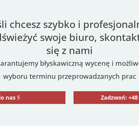
śli chcesz szybko i profesjonal
świeżyć swoje biuro, skontak
się z nami
arantujemy błyskawiczną wycenę i możliw
wyboru terminu przeprowadzanych prac
do nas
Zadzwoń: +48 