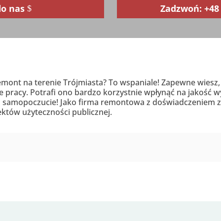
do nas
Zadzwoń: +48 
e remont na terenie Trójmiasta? To wspaniale! Zapewne wie
 pracy. Potrafi ono bardzo korzystnie wpłynąć na jakość
ę i samopoczucie! Jako firma remontowa z doświadczeniem 
iektów użyteczności publicznej.