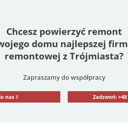
Chcesz powierzyć remont
wojego domu najlepszej firm
remontowej z Trójmiasta?
Zapraszamy do współpracy
do nas
Zadzwoń: +48 