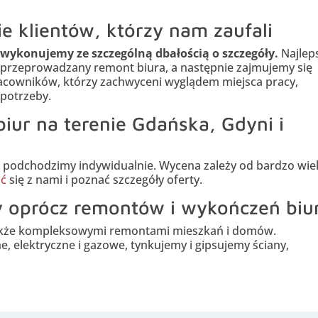
e klientów, którzy nam zaufali
t wykonujemy ze szczególną dbałością o szczegóły.
Najlep
to przeprowadzany remont biura, a następnie zajmujemy się
owników, którzy zachwyceni wyglądem miejsca pracy,
 potrzeby.
iur na terenie Gdańska, Gdyni i
 podchodzimy indywidualnie. Wycena zależy od bardzo wie
ać
się z nami i poznać szczegóły oferty.
y oprócz remontów i wykończeń biu
akże kompleksowymi remontami mieszkań i domów.
, elektryczne i gazowe, tynkujemy i gipsujemy ściany,