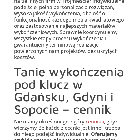
na tle innych firm w Trójmieście? Indywidualne
podejście, pełna personalizacja rozwiązań,
wysoka jakość wykończenia, dbałość o
funkcjonalność każdego metra kwadratowego
oraz zastosowanie najlepszych materiałów
wykończeniowych. Sprawnie koordynujemy
wszystkie etapy procesu wykończenia i
gwarantujemy terminową realizację
powierzonych nam projektów, bez ukrytych
kosztów.
Tanie wykończenia
pod klucz w
Gdańsku, Gdyni i
Sopocie – cennik
Nie mamy określonego z góry
cennika
, gdyż
wierzymy, że każde zlecenie jest inne i trzeba
do niego podejść indywidualnie.
Oferujemy