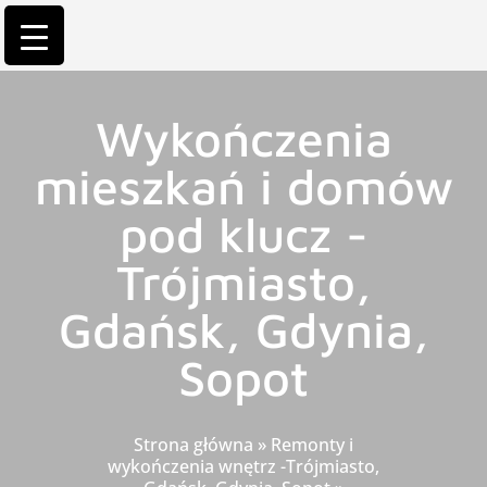
Wykończenia
mieszkań i domów
pod klucz -
Trójmiasto,
Gdańsk, Gdynia,
Sopot
Strona główna
»
Remonty i
wykończenia wnętrz -Trójmiasto,