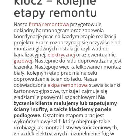
etapy remontu
Nasza
firma remontowa
przygotowuje
dokładny harmonogram oraz zapewnia
koordynację prac na każdym etapie realizacji
projektu.
Prace rozpoczynają się oczywiście od
montażu głównych instalacji, czyli wodno-
kanalizacyjnej,
elektrycznej
oraz ewentualnie
gazowej
. Następnie do ładu doprowadzana jest
łazienka. Następuje więc kafelkowanie i montaż
biały. Kolejnym etap prac ma na celu
doprowadzenie ścian do ładu. Nasza
doświadczona
ekipa remontowa
stawia ścianki
kartonowo-gipsowe, tynkuje i zajmuje się
gładziami gipsowymi i szpachlowymi
Na
życzenie klienta malujemy lub tapetujemy
ściany i sufity, a także kładziemy panele
podłogowe.
Ostatnim etapem prac jest
wykończeniowy szlif, który obejmuje takie
drobiazgi jak montaż listw wykończeniowych,
gniazdek elektrycznych i uzupełnienie fug w