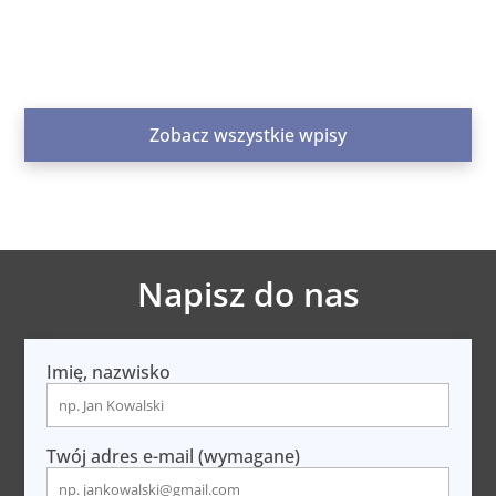
świadomych decyzjach dotyczących
materiałów, ekipy i...
Zobacz wszystkie wpisy
Napisz do nas
Imię, nazwisko
Twój adres e-mail (wymagane)