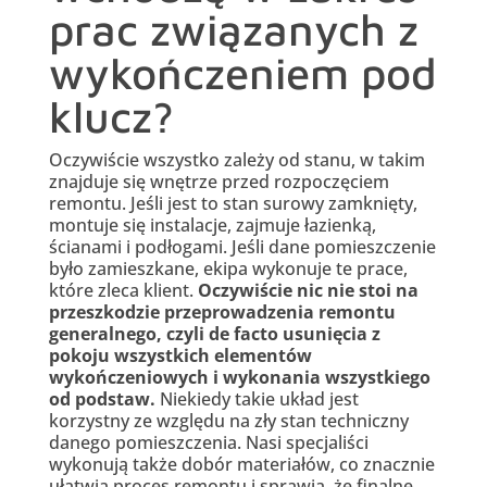
prac związanych z
wykończeniem pod
klucz?
Oczywiście wszystko zależy od stanu, w takim
znajduje się wnętrze przed rozpoczęciem
remontu. Jeśli jest to stan surowy zamknięty,
montuje się instalacje, zajmuje łazienką,
ścianami i podłogami. Jeśli dane pomieszczenie
było zamieszkane, ekipa wykonuje te prace,
które zleca klient.
Oczywiście nic nie stoi na
przeszkodzie przeprowadzenia remontu
generalnego, czyli de facto usunięcia z
pokoju wszystkich elementów
wykończeniowych i wykonania wszystkiego
od podstaw.
Niekiedy takie układ jest
korzystny ze względu na zły stan techniczny
danego pomieszczenia. Nasi specjaliści
wykonują także dobór materiałów, co znacznie
ułatwia proces remontu i sprawia, że finalne