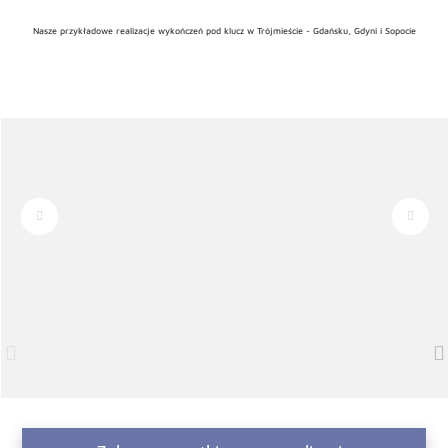
Nasze przykładowe realizacje wykończeń pod klucz w Trójmieście - Gdańsku, Gdyni i Sopocie