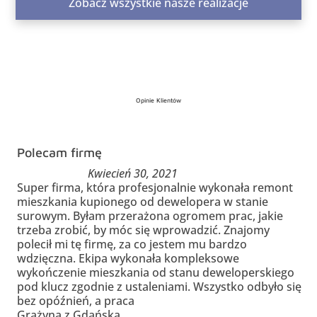
Zobacz wszystkie nasze realizacje
Opinie Klientów
Polecam firmę
Kwiecień 30, 2021
Super firma, która profesjonalnie wykonała remont
mieszkania kupionego od dewelopera w stanie
surowym. Byłam przerażona ogromem prac, jakie
trzeba zrobić, by móc się wprowadzić. Znajomy
polecił mi tę firmę, za co jestem mu bardzo
wdzięczna. Ekipa wykonała kompleksowe
wykończenie mieszkania od stanu deweloperskiego
pod klucz zgodnie z ustaleniami. Wszystko odbyło się
bez opóźnień, a praca
Grażyna z Gdańska