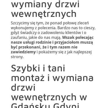
wymiany drzwi
wewnętrznych
Szczycimy się tym, że ponad połowę zleceń
wykonujemy z polecenia. Bardzo nas to cieszy,
gdyż świadczy o zadowoleniu klientów i o
zaufaniu, jakie do nas mają.
Wszak polecając
nasze usługi rodzinie i przyjaciołom muszą
być przekonani, że i tym razem nie
zawiedziemy
i pokażemy się z jak najlepszej
strony.
Szybki i tani
montaż i wymiana
drzwi
wewnętrznych w
Gdańsku Gdyni