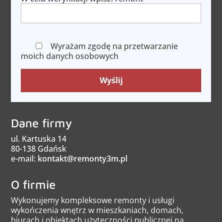
Wyrażam zgodę na przetwarzanie
moich danych osobowych
Wyślij
Dane firmy
ul. Kartuska 14
80-138 Gdańsk
e-mail:
kontakt@remonty3m.pl
O firmie
Wykonujemy kompleksowe remonty i usługi
wykończenia wnętrz w mieszkaniach, domach,
biurach i obiektach użyteczności publicznej na