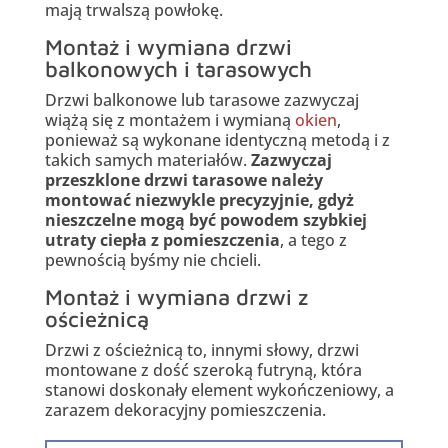
mają trwalszą powłokę.
Montaż i wymiana drzwi
balkonowych i tarasowych
Drzwi balkonowe lub tarasowe zazwyczaj
wiążą się z montażem i wymianą
okien
,
ponieważ są wykonane identyczną metodą i z
takich samych materiałów.
Zazwyczaj
przeszklone drzwi tarasowe należy
montować niezwykle precyzyjnie, gdyż
nieszczelne mogą być powodem szybkiej
utraty ciepła z pomieszczenia
, a tego z
pewnością byśmy nie chcieli.
Montaż i wymiana drzwi z
ościeżnicą
Drzwi z ościeżnicą to, innymi słowy, drzwi
montowane z dość szeroką futryną, która
stanowi doskonały element wykończeniowy, a
zarazem dekoracyjny pomieszczenia.