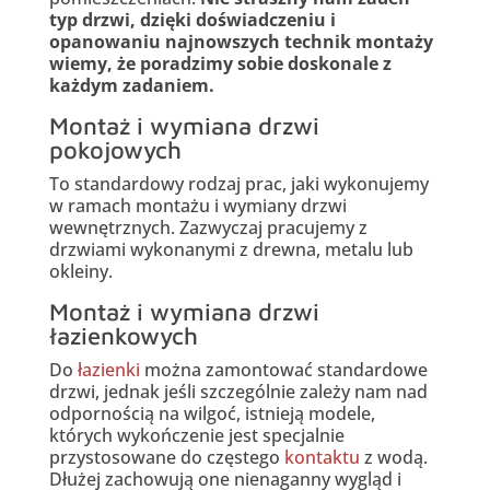
typ drzwi, dzięki doświadczeniu i
opanowaniu najnowszych technik montaży
wiemy, że poradzimy sobie doskonale z
każdym zadaniem.
Montaż i wymiana drzwi
pokojowych
To standardowy rodzaj prac, jaki wykonujemy
w ramach montażu i wymiany drzwi
wewnętrznych. Zazwyczaj pracujemy z
drzwiami wykonanymi z drewna, metalu lub
okleiny.
Montaż i wymiana drzwi
łazienkowych
Do
łazienki
można zamontować standardowe
drzwi, jednak jeśli szczególnie zależy nam nad
odpornością na wilgoć, istnieją modele,
których wykończenie jest specjalnie
przystosowane do częstego
kontaktu
z wodą.
Dłużej zachowują one nienaganny wygląd i