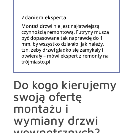
Zdaniem eksperta
Montaż drzwi nie jest najłatwiejszą
czynnością remontową. Futryny muszą
być dopasowane tak naprawdę do 1
mm, by wszystko działało, jak należy,
tzn. żeby drzwi gładko się zamykały i
otwierały – mówi ekspert z remonty na
trójmiasto.pl
Do kogo kierujemy
swoją ofertę
montażu i
wymiany drzwi
wewnętrznych?