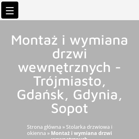
Montaż i wymiana
drzwi
wewnętrznych -
Trójmiasto,
Gdańsk, Gdynia,
Sopot
Strona główna
»
Stolarka drzwiowa i
okienna
»
Montaż i wymiana drzwi