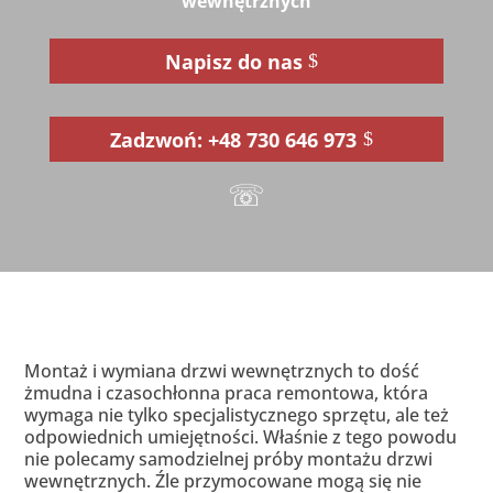
wewnętrznych
Napisz do nas
Zadzwoń: +48 730 646 973
☏
Montaż i wymiana drzwi wewnętrznych to dość
żmudna i czasochłonna praca remontowa, która
wymaga nie tylko specjalistycznego sprzętu, ale też
odpowiednich umiejętności. Właśnie z tego powodu
nie polecamy samodzielnej próby montażu drzwi
wewnętrznych. Źle przymocowane mogą się nie