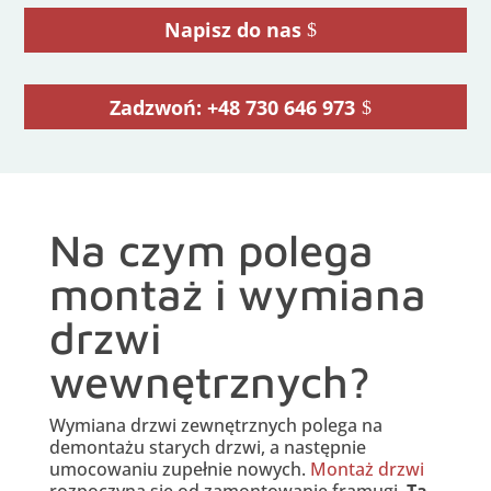
Napisz do nas
Zadzwoń: +48 730 646 973
Na czym polega
montaż i wymiana
drzwi
wewnętrznych?
Wymiana drzwi zewnętrznych polega na
demontażu starych drzwi, a następnie
umocowaniu zupełnie nowych.
Montaż drzwi